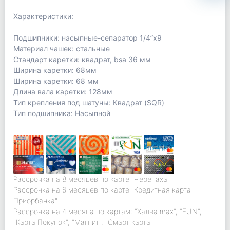
Характеристики:
Подшипники: насыпные-сепаратор 1/4”x9
Материал чашек: стальные
Стандарт каретки: квадрат, bsa 36 мм
Ширина каретки: 68мм
Ширина каретки: 68 мм
Длина вала каретки: 128мм
Тип крепления под шатуны: Квадрат (SQR)
Тип подшипника: Насыпной
Рассрочка на 8 месяцев по карте "Черепаха"
Рассрочка на 6 месяцев по карте "Кредитная карта
Приорбанка"
Рассрочка на 4 месяца по картам: "Халва max", "FUN",
"Карта Покупок", "Магнит", "Смарт карта"