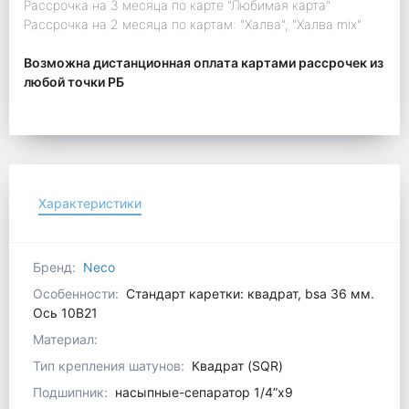
Рассрочка на 3 месяца по карте "Любимая карта"
Рассрочка на 2 месяца по картам: "Халва", "Халва mix"
Возможна дистанционная оплата картами рассрочек из
любой точки РБ
Характеристики
Бренд:
Neco
Особенности:
Стандарт каретки: квадрат, bsa 36 мм.
Ось 10В21
Материал:
Тип крепления шатунов:
Квадрат (SQR)
Подшипник:
насыпные-сепаратор 1/4”x9