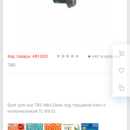
Код товара: 481.820
Нет в наличии
TBS
Болт для оси TBS М8х22мм под торцевой ключ с
контрнасечкой TL-661D.