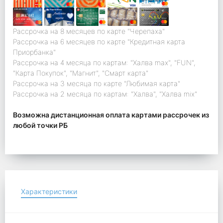
Рассрочка на 8 месяцев по карте "Черепаха"
Рассрочка на 6 месяцев по карте "Кредитная карта
Приорбанка"
Рассрочка на 4 месяца по картам: "Халва max", "FUN",
"Карта Покупок", "Магнит", "Смарт карта"
Рассрочка на 3 месяца по карте "Любимая карта"
Рассрочка на 2 месяца по картам: "Халва", "Халва mix"
Возможна дистанционная оплата картами рассрочек из
любой точки РБ
Характеристики