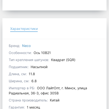
Характеристики
Бренд:
Neco
Особенности:
Ось 10В21
Тип крепления шатунов:
Квадрат (SQR)
Подшипник:
Насыпной
Длина, см:
11.8
Ширина, см:
6.8
Импортер в РБ:
ООО ЛайтОпт, г. Минск, улица
Радиальная, 36-3, офис 305В
Страна производитель:
Китай
Гарантия:
1 месяц