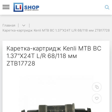
Главная
Каретка-картридж Kenli MTB BC 1.37"X24T L/R 68/118 мм ZTB17728
Каретка-картридж Kenli MTB BC
1.37"X24T L/R 68/118 мм
ZTB17728