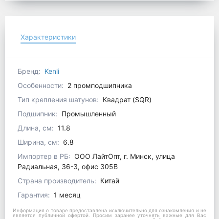
Характеристики
Бренд:
Kenli
Особенности:
2 промподшипника
Тип крепления шатунов:
Квадрат (SQR)
Подшипник:
Промышленный
Длина, см:
11.8
Ширина, см:
6.8
Импортер в РБ:
ООО ЛайтОпт, г. Минск, улица
Радиальная, 36-3, офис 305В
Страна производитель:
Китай
Гарантия:
1 месяц
Информация о товаре предоставлена исключительно для ознакомления и не
является публичной офертой. Просим заранее уточнять важные для Вас