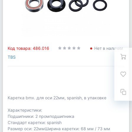
Код товара: 486.016
Нет в наличии
TBS
Каретка bmx. для оси 22мм, spanish, в упаковке
Характеристики:
Подшипники: 2 промподшипника
Стандарт каретки: spanish
Размер оси: 22ммШирина каретки: 68 мм / 73 мм