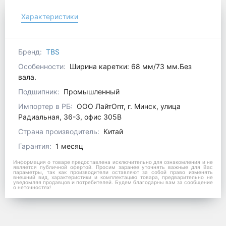
Характеристики
Бренд:
TBS
Особенности:
Ширина каретки: 68 мм/73 мм.Без
вала.
Подшипник:
Промышленный
Импортер в РБ:
ООО ЛайтОпт, г. Минск, улица
Радиальная, 36-3, офис 305В
Страна производитель:
Китай
Гарантия:
1 месяц
Информация о товаре предоставлена исключительно для ознакомления и не
является публичной офертой. Просим заранее уточнять важные для Вас
параметры, так как производители оставляют за собой право изменять
внешний вид, характеристики и комплектацию товара, предварительно не
уведомляя продавцов и потребителей. Будем благодарны вам за сообщение
о неточностях!