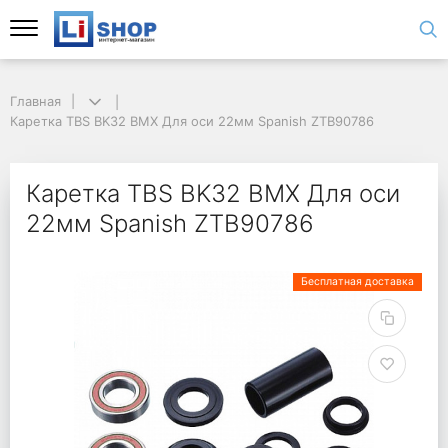
Главная
Каретка TBS BK32 BMX Для оси 22мм Spanish ZTB90786
Каретка TBS BK32 BMX Для оси
22мм Spanish ZTB90786
Бесплатная доставка