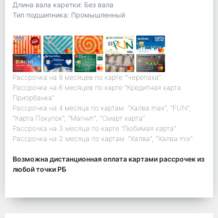
Длина вала каретки: Без вала
Тип подшипника: Промышленный
Рассрочка на 8 месяцев по карте "Черепаха"
Рассрочка на 6 месяцев по карте "Кредитная карта
Приорбанка"
Рассрочка на 4 месяца по картам: "Халва max", "FUN",
"Карта Покупок", "Магнит", "Смарт карта"
Рассрочка на 3 месяца по карте "Любимая карта"
Рассрочка на 2 месяца по картам: "Халва", "Халва mix"
Возможна дистанционная оплата картами рассрочек из
любой точки РБ