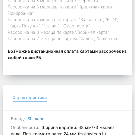
Рассрочка на 8 месяцев по карте "Черепаха"
Рассрочка на 6 месяцев по карте "Кредитная карта
Приорбанка"
Рассрочка на 4 месяца по картам: "Халва max", "FUN",
"Карта Покупок", "Магнит", "Смарт карта"
Рассрочка на 3 месяца по карте "Любимая карта"
Рассрочка на 2 месяца по картам: "Халва", "Халва mix"
Возможна дистанционная оплата картами рассрочек из
любой точки РБ
Характеристики
Бренд:
Shimano
Особенности:
Ширина каретки: 68 мм/73 мм.Без
вала. Под диаметр вала: 24 мм (Hollowtech II).