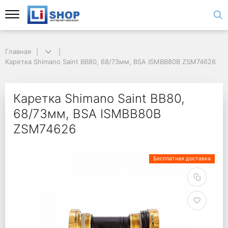
Главная
Каретка Shimano Saint BB80, 68/73мм, BSA ISMBB80B ZSM74626
Каретка Shimano Saint BB80,
68/73мм, BSA ISMBB80B
ZSM74626
Бесплатная доставка