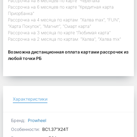
Рассрочка на 8 месяцев по карте "Черепаха"
Рассрочка на 6 месяцев по карте "Кредитная карта
Приорбанка"
Рассрочка на 4 месяца по картам: "Халва max", "FUN",
"Карта Покупок", "Магнит", "Смарт карта"
Рассрочка на 3 месяца по карте "Любимая карта"
Рассрочка на 2 месяца по картам: "Халва", "Халва mix"
Возможна дистанционная оплата картами рассрочек из
любой точки РБ
Характеристики
Бренд:
Prowheel
Особенности:
BC1.37”X24T