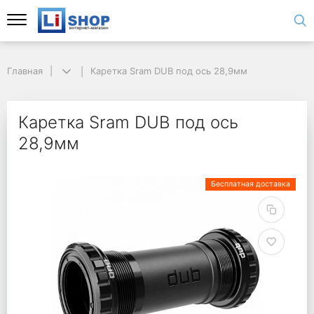
Главная
Каретка Sram DUB под ось 28,9мм
Каретка Sram DUB под ось
28,9мм
Бесплатная доставка