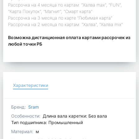
Рассрочка на 4 месяца по картам: "Халва max", "FUN",
"Карта Покупок", "Магнит", "Смарт карта"
Рассрочка на 3 месяца по карте "Любимая карта"
Рассрочка на 2 месяца по картам: "Халва", "Халва mix"
Возможна дистанционная оплата картами рассрочек из
любой точки РБ
Характеристики
Бренд:
Sram
Особенности:
Длина вала каретки: Без вала
Тип подшипника: Промышленный
Материал:
м