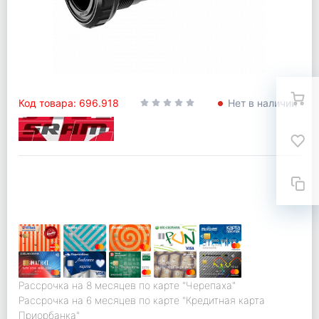
Код товара: 696.918
Нет в наличии
Рассрочка на 8 месяцев по карте "Черепаха"
Рассрочка на 6 месяцев по карте "Кредитная карта
Приорбанка"