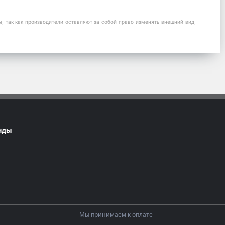
 так как производители оставляют за собой право изменять внешний вид,
нды
Мы принимаем к оплате