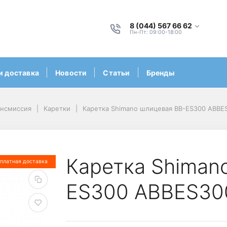
8 (044) 567 66 62
Пн-Пт: 09:00-18:00
и доставка
Новости
Статьи
Бренды
ансмиссия
Каретки
Каретка Shimano шлицевая BB-ES300 ABBE
Каретка Shiman
платная доставка
ES300 ABBES30