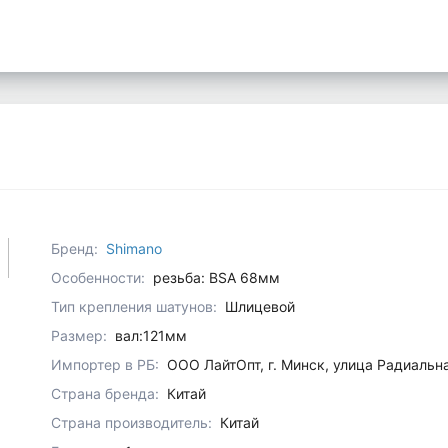
Бренд:
Shimano
Особенности:
резьба: BSA 68мм
Тип крепления шатунов:
Шлицевой
Размер:
вал:121мм
Импортер в РБ:
ООО ЛайтОпт, г. Минск, улица Радиальн
Страна бренда:
Китай
Страна производитель:
Китай