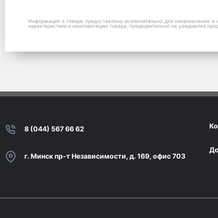
Информация о товаре предоставлена исключительно для ознакомления и н
характеристики и комплектацию товара, предварительно не уведомляя про
Ко
8 (044) 567 66 62
До
г. Минск пр-т Независимости, д. 169, офис 703