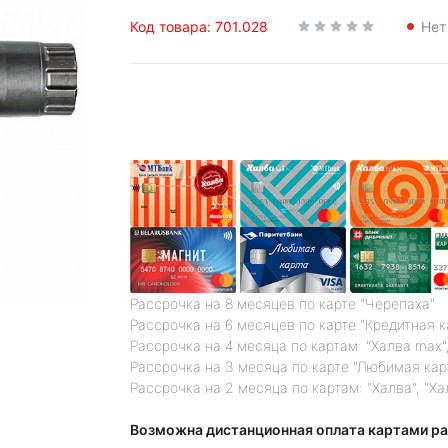
Код товара: 701.028
Нет
Рассрочка на 8 месяцев по карте "Черепаха"
Рассрочка на 6 месяцев по карте "Кредитная 
Рассрочка на 4 месяца по картам: "Халва max",
Рассрочка на 3 месяца по карте "Любимая кар
Рассрочка на 2 месяца по картам: "Халва", "Ха
Возможна дистанционная оплата картами ра