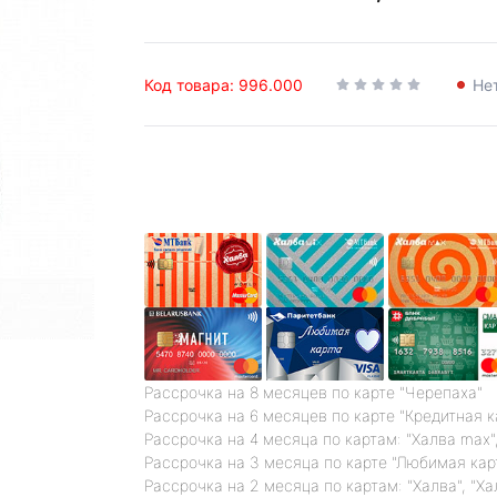
Код товара: 996.000
Не
Рассрочка на 8 месяцев по карте "Черепаха"
Рассрочка на 6 месяцев по карте "Кредитная 
Рассрочка на 4 месяца по картам: "Халва max",
Рассрочка на 3 месяца по карте "Любимая кар
Рассрочка на 2 месяца по картам: "Халва", "Ха