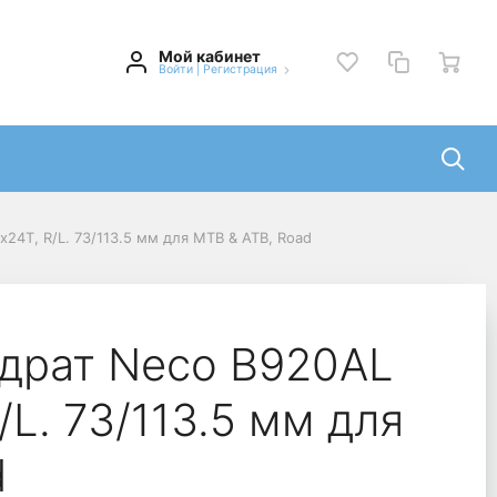
Мой кабинет
Войти
|
Регистрация
x24T, R/L. 73/113.5 мм для MTB & ATB, Road
адрат Neco B920AL
/L. 73/113.5 мм для
d