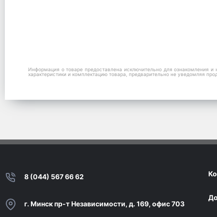
Информация о товаре предоставлена исключительно для ознакомления и н
характеристики и комплектацию товара, предварительно не уведомляя про
Ко
8 (044) 567 66 62
До
г. Минск пр-т Независимости, д. 169, офис 703