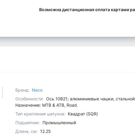
Возможна дистанционная оплата картами ра
Бренд:
Neco
Особенности:
Ось 10В21; алюминиевые чашки, стальной
Назначение: MTB & ATB, Road.
Тип крепления шатунов:
Квадрат (SQR)
Подшипник:
Промышленный
Длина, см:
12.25