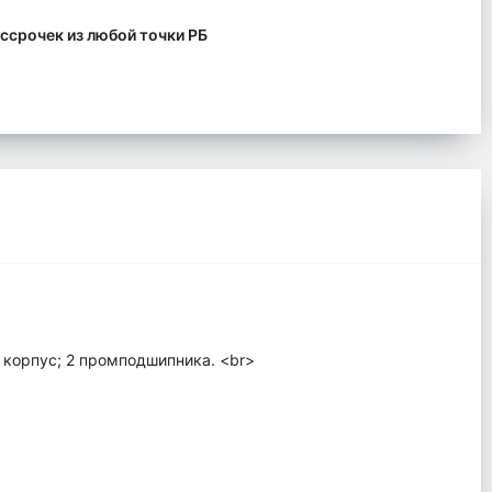
ссрочек из любой точки РБ
 корпус; 2 промподшипника. <br>