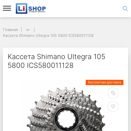
Главная
Кассета Shimano Ultegra 105 5800 ICS580011128
Кассета Shimano Ultegra 105
5800 ICS580011128
Бесплатная доставка