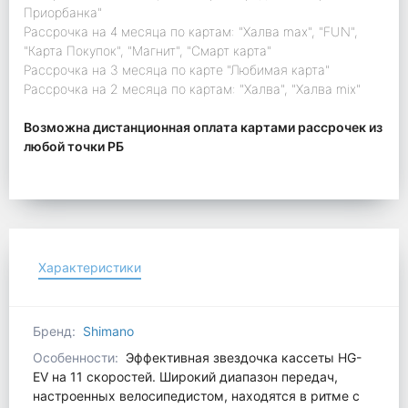
Приорбанка"
Рассрочка на 4 месяца по картам: "Халва max", "FUN",
"Карта Покупок", "Магнит", "Смарт карта"
Рассрочка на 3 месяца по карте "Любимая карта"
Рассрочка на 2 месяца по картам: "Халва", "Халва mix"
Возможна дистанционная оплата картами рассрочек из
любой точки РБ
Характеристики
Бренд:
Shimano
Особенности:
Эффективная звездочка кассеты HG-
EV на 11 скоростей. Широкий диапазон передач,
настроенных велосипедистом, находятся в ритме с