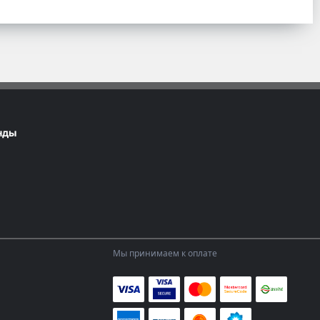
нды
Мы принимаем к оплате