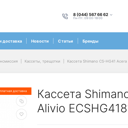
8 (044) 567 66 62
Пн-Пт: 09:00-18:00
и доставка
Новости
Статьи
Бренды
ансмиссия
Кассеты, трещотки
Кассета Shimano CS-HG41 Acera 
Кассета Shiman
платная доставка
Alivio ECSHG41