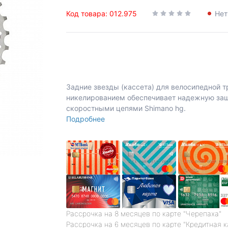
Код товара: 012.975
Нет
Задние звезды (кассета) для велосипедной т
никелированием обеспечивает надежную защи
скоростными цепями Shimano hg.
Подробнее
Рассрочка на 8 месяцев по карте "Черепаха"
Рассрочка на 6 месяцев по карте "Кредитная 