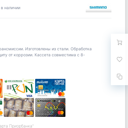
 в наличии
рансмиссии. Изготовлены из стали. Обработка
ту от коррозии. Кассета совместима с 8-
карта Приорбанка"