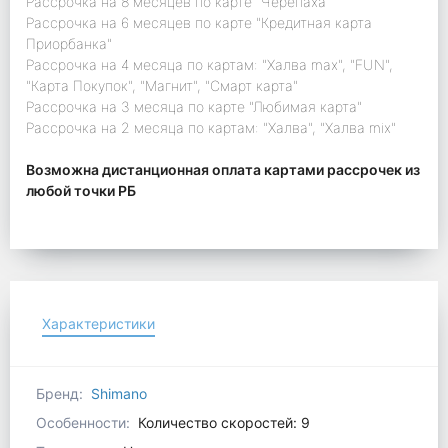
Рассрочка на 8 месяцев по карте "Черепаха"
Рассрочка на 6 месяцев по карте "Кредитная карта
Приорбанка"
Рассрочка на 4 месяца по картам: "Халва max", "FUN",
"Карта Покупок", "Магнит", "Смарт карта"
Рассрочка на 3 месяца по карте "Любимая карта"
Рассрочка на 2 месяца по картам: "Халва", "Халва mix"
Возможна дистанционная оплата картами рассрочек из
любой точки РБ
Характеристики
Бренд:
Shimano
Особенности:
Количество скоростей: 9