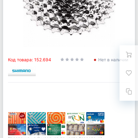
Код товара: 152.694
Нет в наличии