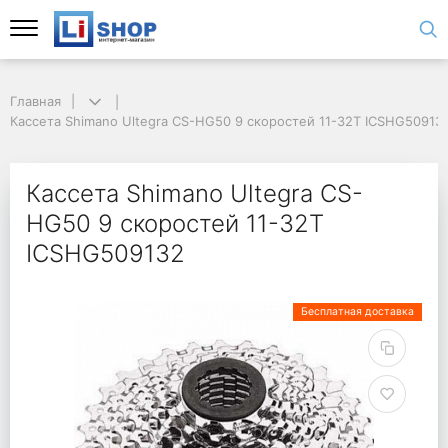
Главная
Кассета Shimano Ultegra CS-HG50 9 скоростей 11-32T ICSHG50913
Кассета Shimano Ultegra CS-
HG50 9 скоростей 11-32T
ICSHG509132
Бесплатная доставка