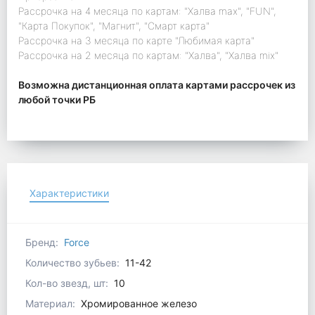
Рассрочка на 4 месяца по картам: "Халва max", "FUN",
"Карта Покупок", "Магнит", "Смарт карта"
Рассрочка на 3 месяца по карте "Любимая карта"
Рассрочка на 2 месяца по картам: "Халва", "Халва mix"
Возможна дистанционная оплата картами рассрочек из
любой точки РБ
Характеристики
Бренд:
Force
Количество зубьев:
11-42
Кол-во звезд, шт:
10
Материал:
Хромированное железо