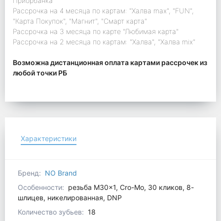
Приорбанка"
Рассрочка на 4 месяца по картам: "Халва max", "FUN",
"Карта Покупок", "Магнит", "Смарт карта"
Рассрочка на 3 месяца по карте "Любимая карта"
Рассрочка на 2 месяца по картам: "Халва", "Халва mix"
Возможна дистанционная оплата картами рассрочек из
любой точки РБ
Характеристики
Бренд:
NO Brand
Особенности:
резьба M30x1, Cro-Mo, 30 кликов, 8-
шлицев, никелированная, DNP
Количество зубьев:
18