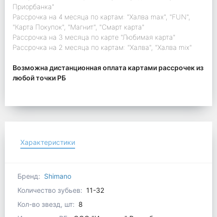
Приорбанка"
Рассрочка на 4 месяца по картам: "Халва max", "FUN",
"Карта Покупок", "Магнит", "Смарт карта"
Рассрочка на 3 месяца по карте "Любимая карта"
Рассрочка на 2 месяца по картам: "Халва", "Халва mix"
Возможна дистанционная оплата картами рассрочек из
любой точки РБ
Характеристики
Бренд:
Shimano
Количество зубьев:
11-32
Кол-во звезд, шт:
8