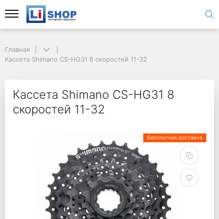
Главная
Кассета Shimano CS-HG31 8 скоростей 11-32
Кассета Shimano CS-HG31 8
скоростей 11-32
Бесплатная доставка