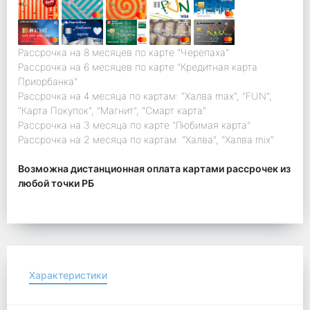
Рассрочка на 8 месяцев по карте "Черепаха"
Рассрочка на 6 месяцев по карте "Кредитная карта
Приорбанка"
Рассрочка на 4 месяца по картам: "Халва max", "FUN",
"Карта Покупок", "Магнит", "Смарт карта"
Рассрочка на 3 месяца по карте "Любимая карта"
Рассрочка на 2 месяца по картам: "Халва", "Халва mix"
Возможна дистанционная оплата картами рассрочек из
любой точки РБ
Характеристики