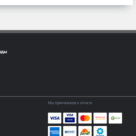
нды
Мы принимаем к оплате