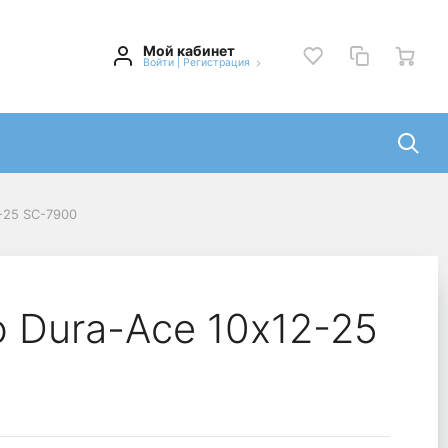
Мой кабинет
Войти
|
Регистрация
-25 SC-7900
 Dura-Ace 10х12-25