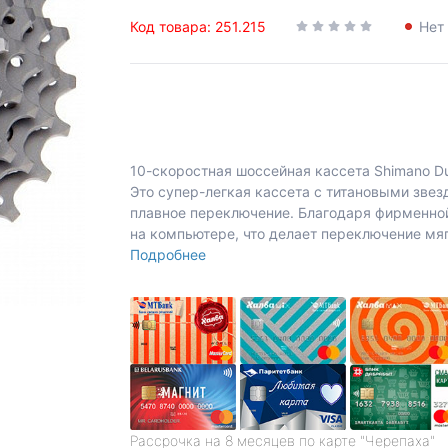
Код товара: 251.215
Нет
10-скоростная шоссейная кассета Shimano D
Это супер-легкая кассета с титановыми зве
плавное переключение. Благодаря фирменной
на компьютере, что делает переключение мя
Подробнее
Рассрочка на 8 месяцев по карте "Черепаха"