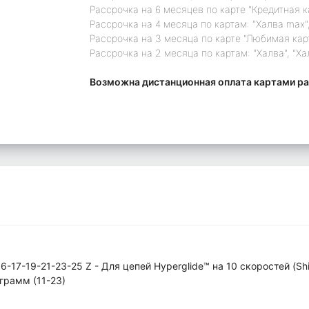
Рассрочка на 6 месяцев по карте "Кредитная 
Рассрочка на 4 месяца по картам: "Халва max",
Рассрочка на 3 месяца по карте "Любимая кар
Рассрочка на 2 месяца по картам: "Халва", "Ха
Возможна дистанционная оплата картами ра
6-17-19-21-23-25 Z - Для цепей Hyperglide™ на 10 скоростей (Sh
грамм (11-23)