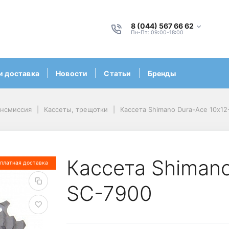
8 (044) 567 66 62
Пн-Пт: 09:00-18:00
и доставка
Новости
Статьи
Бренды
ансмиссия
Кассеты, трещотки
Кассета Shimano Dura-Ace 10х12
Кассета Shimano
платная доставка
SC-7900