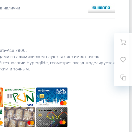
 в наличии
ura-Ace 7900.
здами на алюминиевом пауке так же имеет очень
 технологии Hyperglide, геометрия звезд моделируется
гким и точным.