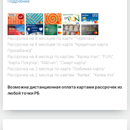
Подробнее
Рассрочка на 8 месяцев по карте "Черепаха"
Рассрочка на 6 месяцев по карте "Кредитная карта
Приорбанка"
Рассрочка на 4 месяца по картам: "Халва max", "FUN",
"Карта Покупок", "Магнит", "Смарт карта"
Рассрочка на 3 месяца по карте "Любимая карта"
Рассрочка на 2 месяца по картам: "Халва", "Халва mix"
Возможна дистанционная оплата картами рассрочек из
любой точки РБ