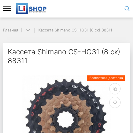
Главная
Кассета Shimano CS-HG31 (8 ск) 88311
Кассета Shimano CS-HG31 (8 ск)
88311
Бесплатная доставка