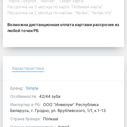
"Карта Покупок", "Магнит", "Смарт карта"
Рассрочка на 3 месяца по карте "Любимая карта"
Рассрочка на 2 месяца по картам: "Халва", "Халва mix"
Возможна дистанционная оплата картами рассрочек из
любой точки РБ
Характеристики
Бренд:
Simpla
Особенности:
42/44 зуба
Импортер в РБ:
ООО "Инвелум" Республика
Беларусь, г. Гродно, ул. Врублевского, 1/1, к.1-13
Страна бренда:
Польша
Страна производитель:
Китай