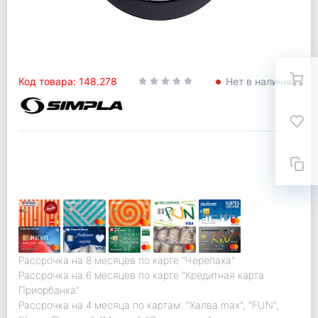
Код товара: 148.278
Нет в наличии
Рассрочка на 8 месяцев по карте "Черепаха"
Рассрочка на 6 месяцев по карте "Кредитная карта
Приорбанка"
Рассрочка на 4 месяца по картам: "Халва max", "FUN",