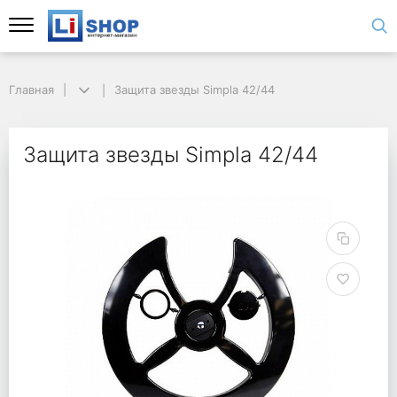
Главная
Защита звезды Simpla 42/44
Защита звезды Simpla 42/44