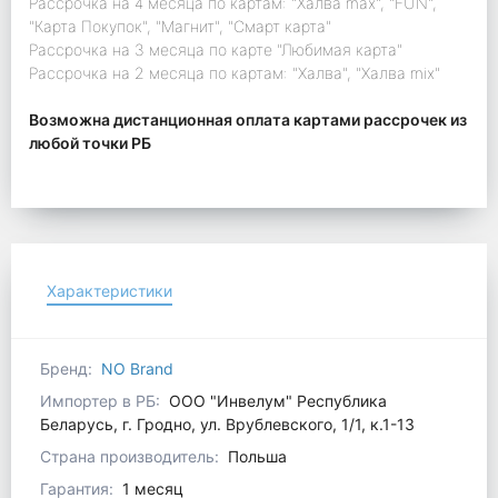
Рассрочка на 4 месяца по картам: "Халва max", "FUN",
"Карта Покупок", "Магнит", "Смарт карта"
Рассрочка на 3 месяца по карте "Любимая карта"
Рассрочка на 2 месяца по картам: "Халва", "Халва mix"
Возможна дистанционная оплата картами рассрочек из
любой точки РБ
Характеристики
Бренд:
NO Brand
Импортер в РБ:
ООО "Инвелум" Республика
Беларусь, г. Гродно, ул. Врублевского, 1/1, к.1-13
Страна производитель:
Польша
Гарантия:
1 месяц