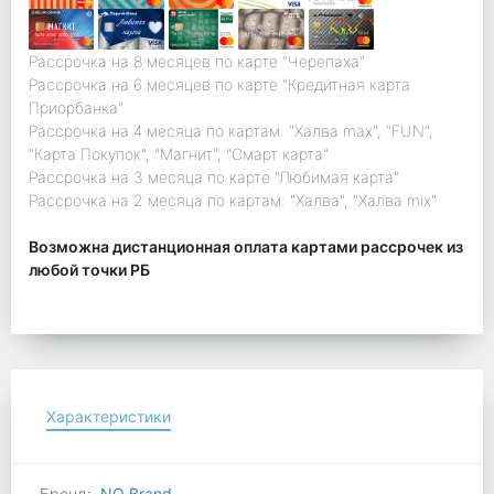
Рассрочка на 8 месяцев по карте "Черепаха"
Рассрочка на 6 месяцев по карте "Кредитная карта
Приорбанка"
Рассрочка на 4 месяца по картам: "Халва max", "FUN",
"Карта Покупок", "Магнит", "Смарт карта"
Рассрочка на 3 месяца по карте "Любимая карта"
Рассрочка на 2 месяца по картам: "Халва", "Халва mix"
Возможна дистанционная оплата картами рассрочек из
любой точки РБ
Характеристики
Бренд:
NO Brand