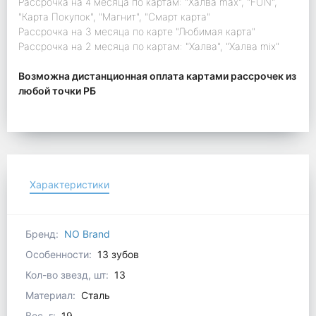
Рассрочка на 4 месяца по картам: "Халва max", "FUN",
"Карта Покупок", "Магнит", "Смарт карта"
Рассрочка на 3 месяца по карте "Любимая карта"
Рассрочка на 2 месяца по картам: "Халва", "Халва mix"
Возможна дистанционная оплата картами рассрочек из
любой точки РБ
Характеристики
Бренд:
NO Brand
Особенности:
13 зубов
Кол-во звезд, шт:
13
Материал:
Сталь
Вес, г:
19