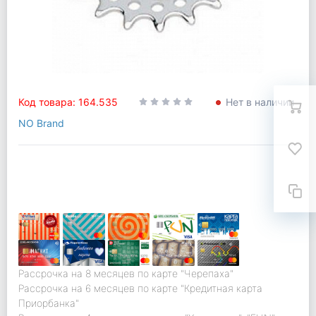
Код товара: 164.535
Нет в наличии
NO Brand
Рассрочка на 8 месяцев по карте "Черепаха"
Рассрочка на 6 месяцев по карте "Кредитная карта
Приорбанка"