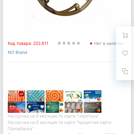
Код товара: 222.611
Нет в наличии
NO Brand
Рассрочка на 8 месяцев по карте "Черепаха"
Рассрочка на 6 месяцев по карте "Кредитная карта
Приорбанка"