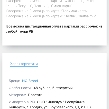
Рассрочка на 4 месяца по картам: "Халва max", "FUN",
"Карта Покупок", "Магнит", "Смарт карта"
Рассрочка на 3 месяца по карте "Любимая карта"
Рассрочка на 2 месяца по картам: "Халва", "Халва mix"
Возможна дистанционная оплата картами рассрочек из
любой точки РБ
Характеристики
Бренд:
NO Brand
Особенности:
48 зубьев, 5 отверстий
Материал:
Пластик
Импортер в РБ:
ООО "Инвелум" Республика
Беларусь, г. Гродно, ул. Врублевского, 1/1, к.1-13