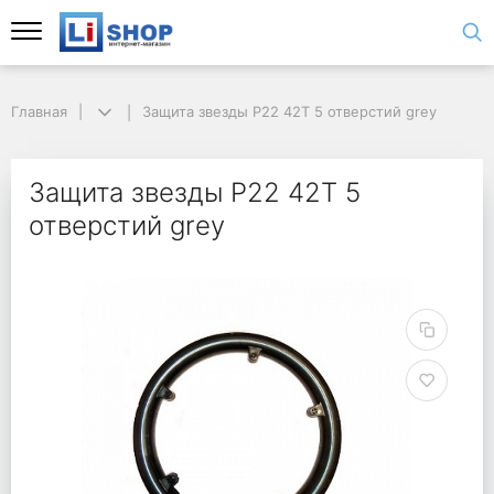
Главная
Защита звезды P22 42T 5 отверстий grey
Защита звезды P22 42T 5
отверстий grey