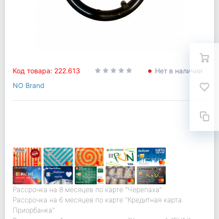
Код товара: 222.613
Нет в наличии
NO Brand
Рассрочка на 8 месяцев по карте "Черепаха"
Рассрочка на 6 месяцев по карте "Кредитная карта
Приорбанка"