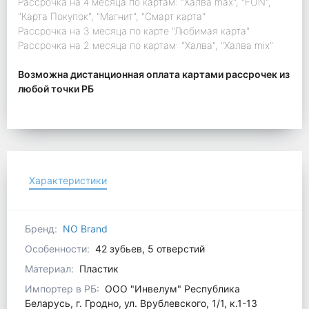
Рассрочка на 4 месяца по картам: "Халва max", "FUN",
"Карта Покупок", "Магнит", "Смарт карта"
Рассрочка на 3 месяца по карте "Любимая карта"
Рассрочка на 2 месяца по картам: "Халва", "Халва mix"
Возможна дистанционная оплата картами рассрочек из
любой точки РБ
Характеристики
Бренд:
NO Brand
Особенности:
42 зубьев, 5 отверстий
Материал:
Пластик
Импортер в РБ:
ООО "Инвелум" Республика
Беларусь, г. Гродно, ул. Врублевского, 1/1, к.1-13