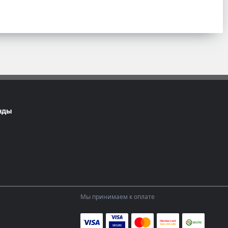
нды
Мы принимаем к оплате