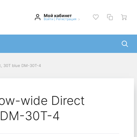
Мой кабинет
Войти
|
Регистрация
t, 30T blue DM-30T-4
ow-wide Direct
e DM-30T-4