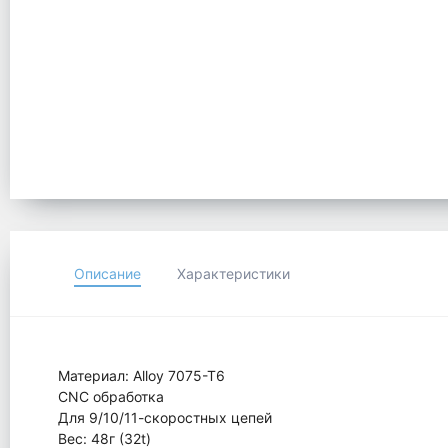
Описание
Характеристики
Материал: Alloy 7075-T6
CNC обработка
Для 9/10/11-скоростных цепей
Вес: 48г (32t)