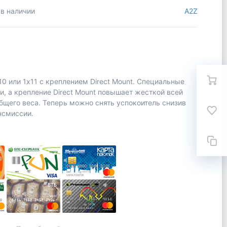
 в наличии
A2Z
10 или 1х11 с креплением Direct Mount. Специальные
, а крепление Direct Mount повышает жесткой всей
бщего веса. Теперь можно снять успокоитель снизив
нсмиссии.