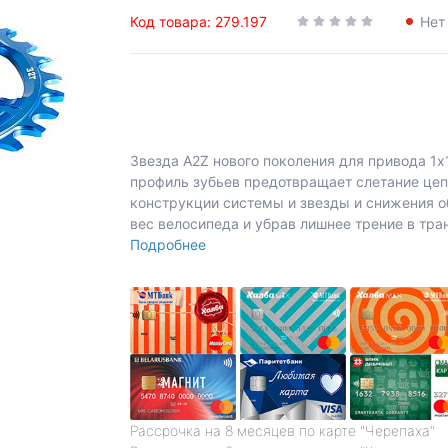
Код товара: 279.197
Нет
Звезда A2Z нового поколения для привода 1х
профиль зубьев предотвращает слетание цепи
конструкции системы и звезды и снижения о
вес велосипеда и убрав лишнее трение в тра
Подробнее
Рассрочка на 8 месяцев по карте "Черепаха"