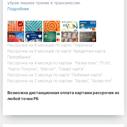
убрав лишнее трение в трансмиссии.
Подробнее
Рассрочка на 8 месяцев по карте "Черепаха"
Рассрочка на 6 месяцев по карте "Кредитная карта
Приорбанка"
Рассрочка на 4 месяца по картам: "Халва max", "FUN",
"Карта Покупок", "Магнит", "Смарт карта"
Рассрочка на 3 месяца по карте "Любимая карта"
Рассрочка на 2 месяца по картам: "Халва", "Халва mix"
Возможна дистанционная оплата картами рассрочек из
любой точки РБ