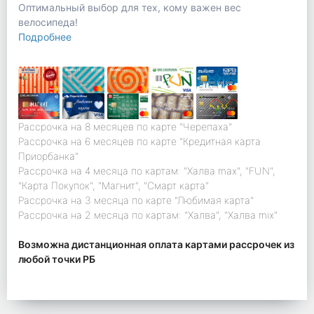
Оптимальный выбор для тех, кому важен вес
велосипеда!
Подробнее
Рассрочка на 8 месяцев по карте "Черепаха"
Рассрочка на 6 месяцев по карте "Кредитная карта
Приорбанка"
Рассрочка на 4 месяца по картам: "Халва max", "FUN",
"Карта Покупок", "Магнит", "Смарт карта"
Рассрочка на 3 месяца по карте "Любимая карта"
Рассрочка на 2 месяца по картам: "Халва", "Халва mix"
Возможна дистанционная оплата картами рассрочек из
любой точки РБ