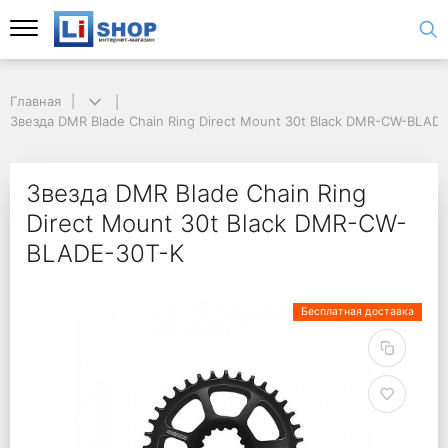
Главная
Звезда DMR Blade Chain Ring Direct Mount 30t Black DMR-CW-BLAD
Звезда DMR Blade Chain Ring
Direct Mount 30t Black DMR-CW-
BLADE-30T-K
Бесплатная доставка