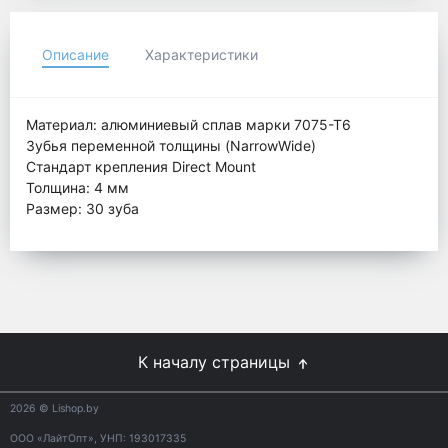
Описание
Характеристики
Материал: алюминиевый сплав марки 7075-Т6
Зубья переменной толщины (NarrowWide)
Стандарт крепления Direct Mount
Толщина: 4 мм
Размер: 30 зуба
К началу страницы
2026
© Lishop.by
ООО «ЛайтОпт», УНП: 193017335