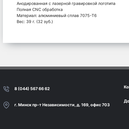
Анодированная с лазерной гравировкой логотипа
Полная CNC обработка
Материал: алюминиевый сплав 7075-T6
Вес: 39 г. (32 зуб.)
Ко
8 (044) 567 66 62
До
г. Минск пр-т Независимости, д. 169, офис 703