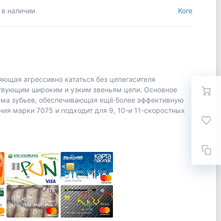
 в наличии
Kore
ляющая агрессивно кататься без цепегасителя
ствующим широким и узким звеньям цепи. Основное
форма зубьев, обеспечивающая ещё более эффективную
ия марки 7075 и подходит для 9, 10-и 11-скоростных