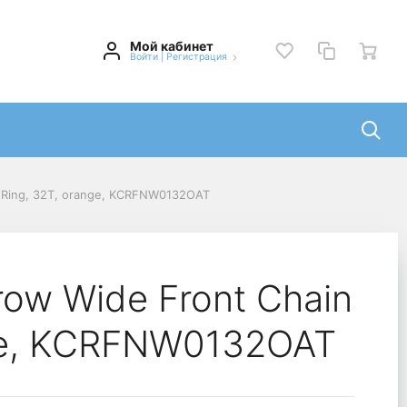
Мой кабинет
Войти
|
Регистрация
n Ring, 32T, orange, KCRFNW0132OAT
row Wide Front Chain
nge, KCRFNW0132OAT