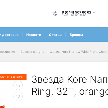
8 (044) 567 66 62
Пн-Пт: 09:00-18:00
и доставка
Новости
Статьи
Бренды
ансмиссия
Звезды шатуна
Звезда Kore Narrow Wide Front Chai
Звезда Kore Nar
платная доставка
Ring, 32T, ora