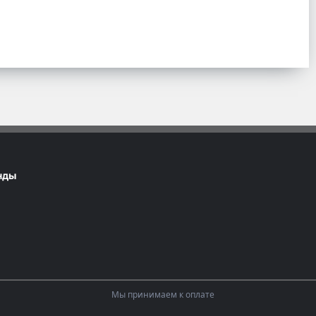
нды
Мы принимаем к оплате