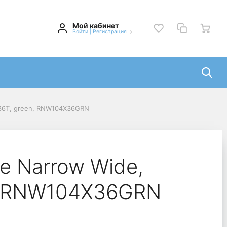
Мой кабинет
Войти
|
Регистрация
x36T, green, RNW104X36GRN
e Narrow Wide,
, RNW104X36GRN