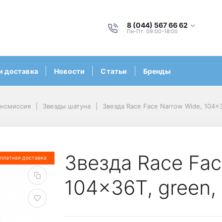
8 (044) 567 66 62
Пн-Пт: 09:00-18:00
и доставка
Новости
Статьи
Бренды
ансмиссия
Звезды шатуна
Звезда Race Face Narrow Wide, 104
Звезда Race Fac
платная доставка
104x36T, green