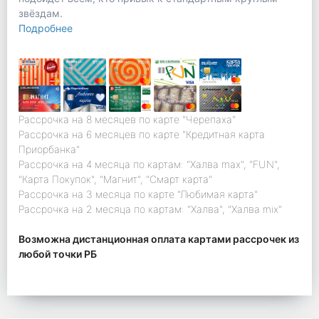
звёздам.
Подробнее
Рассрочка на 8 месяцев по карте "Черепаха"
Рассрочка на 6 месяцев по карте "Кредитная карта
Приорбанка"
Рассрочка на 4 месяца по картам: "Халва max", "FUN",
"Карта Покупок", "Магнит", "Смарт карта"
Рассрочка на 3 месяца по карте "Любимая карта"
Рассрочка на 2 месяца по картам: "Халва", "Халва mix"
Возможна дистанционная оплата картами рассрочек из
любой точки РБ