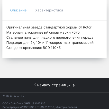
Описание
Характеристики
Оригинальная звезда стандартной формы от Rotor
Материал: алюминиевый сплав марки 7075
Стальные пины для гладкого переключения передач
Подходит для 9-, 10- и 11-скоростных трансмиссий
Стандарт крепления: BCD 110x5
К началу страницы
2026
© Lishop.by
ООО «ЛайтОпт», УНП: 193017335
Регистрация №193017335 от 09.01.2018, Мингорисполком.