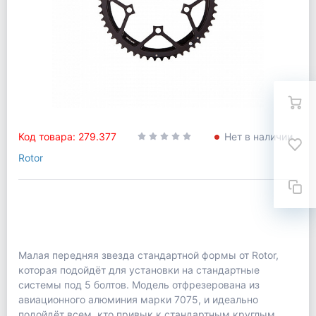
Код товара: 279.377
Нет в наличии
Rotor
Малая передняя звезда стандартной формы от Rotor,
которая подойдёт для установки на стандартные
системы под 5 болтов. Модель отфрезерована из
авиационного алюминия марки 7075, и идеально
подойдёт всем, кто привык к стандартным круглым