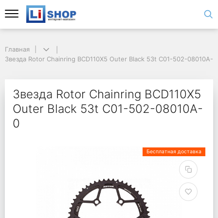
Главная
Звезда Rotor Chainring BCD110X5 Outer Black 53t C01-502-08010A-0
Звезда Rotor Chainring BCD110X5
Outer Black 53t C01-502-08010A-
0
Бесплатная доставка