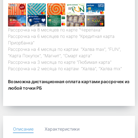
Рассрочка на 8 месяцев по карте "Черепаха"
Рассрочка на 6 месяцев по карте "Кредитная карта
Приорбанка"
Рассрочка на 4 месяца по картам: "Халва max", "FUN",
"Карта Покупок", "Магнит", "Смарт карта"
Рассрочка на 3 месяца по карте "Любимая карта"
Рассрочка на 2 месяца по картам: "Халва", "Халва mix"
Возможна дистанционная оплата картами рассрочек из
любой точки РБ
Описание
Характеристики