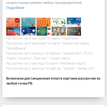
скоростными цепями любых производителей.
Подробнее
Рассрочка на 8 месяцев по карте "Черепаха"
Рассрочка на 6 месяцев по карте "Кредитная карта
Приорбанка"
Рассрочка на 4 месяца по картам: "Халва max", "FUN",
"Карта Покупок", "Магнит", "Смарт карта"
Рассрочка на 3 месяца по карте "Любимая карта"
Рассрочка на 2 месяца по картам: "Халва", "Халва mix"
Возможна дистанционная оплата картами рассрочек из
любой точки РБ