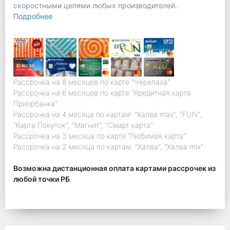
скоростными цепями любых производителей.
Подробнее
Рассрочка на 8 месяцев по карте "Черепаха"
Рассрочка на 6 месяцев по карте "Кредитная карта
Приорбанка"
Рассрочка на 4 месяца по картам: "Халва max", "FUN",
"Карта Покупок", "Магнит", "Смарт карта"
Рассрочка на 3 месяца по карте "Любимая карта"
Рассрочка на 2 месяца по картам: "Халва", "Халва mix"
Возможна дистанционная оплата картами рассрочек из
любой точки РБ