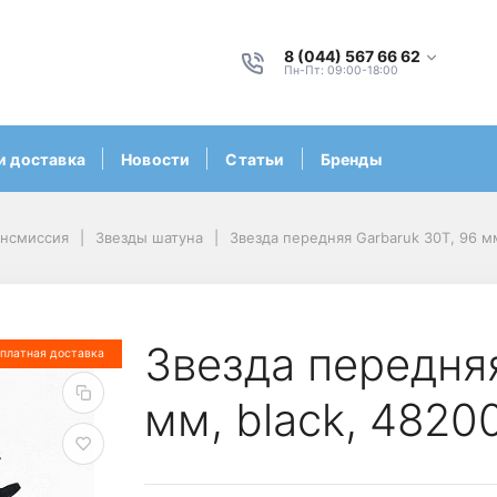
8 (044) 567 66 62
Пн-Пт: 09:00-18:00
и доставка
Новости
Статьи
Бренды
ансмиссия
Звезды шатуна
Звезда передняя Garbaruk 30T, 96 мм
Звезда передняя
платная доставка
мм, black, 4820