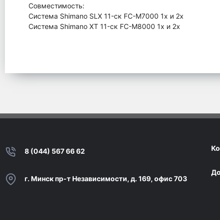
Совместимость:
Система Shimano SLX 11-ск FC-M7000 1x и 2x
Система Shimano XT 11-ск FC-M8000 1x и 2x
Ко
8 (044) 567 66 62
До
г. Минск пр-т Независимости, д. 169, офис 703