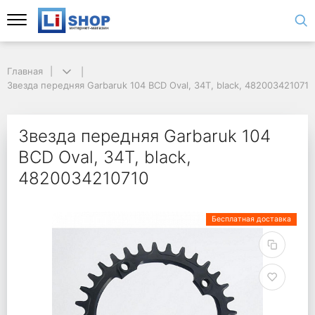
Главная
Звезда передняя Garbaruk 104 BCD Oval, 34T, black, 4820034210710
Звезда передняя Garbaruk 104
BCD Oval, 34T, black,
4820034210710
Бесплатная доставка