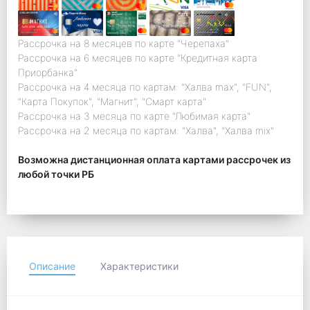
Рассрочка на 8 месяцев по карте "Черепаха"
Рассрочка на 6 месяцев по карте "Кредитная карта
Приорбанка"
Рассрочка на 4 месяца по картам: "Халва max", "FUN",
"Карта Покупок", "Магнит", "Смарт карта"
Рассрочка на 3 месяца по карте "Любимая карта"
Рассрочка на 2 месяца по картам: "Халва", "Халва mix"
Возможна дистанционная оплата картами рассрочек из
любой точки РБ
Описание
Характеристики