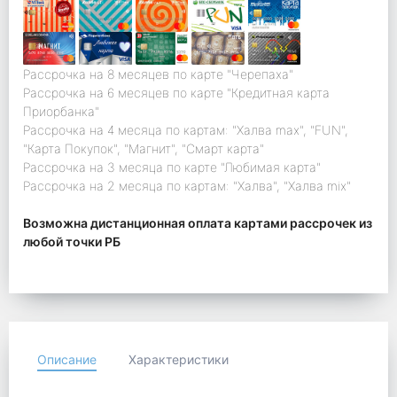
Рассрочка на 8 месяцев по карте "Черепаха"
Рассрочка на 6 месяцев по карте "Кредитная карта
Приорбанка"
Рассрочка на 4 месяца по картам: "Халва max", "FUN",
"Карта Покупок", "Магнит", "Смарт карта"
Рассрочка на 3 месяца по карте "Любимая карта"
Рассрочка на 2 месяца по картам: "Халва", "Халва mix"
Возможна дистанционная оплата картами рассрочек из
любой точки РБ
Описание
Характеристики