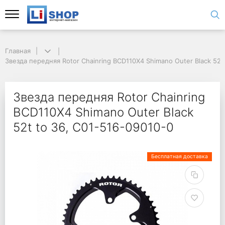
Главная
Звезда передняя Rotor Chainring BCD110X4 Shimano Outer Black 52t
Звезда передняя Rotor Chainring
BCD110X4 Shimano Outer Black
52t to 36, C01-516-09010-0
Бесплатная доставка