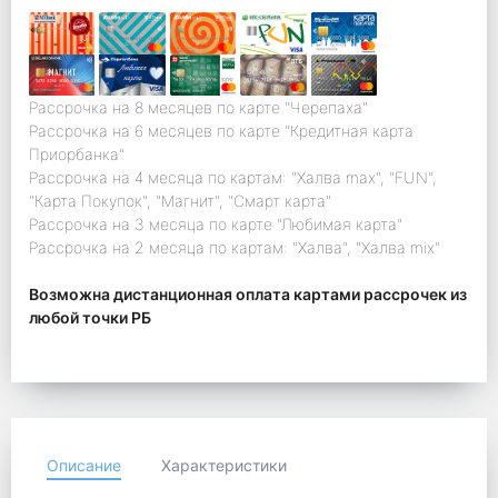
Рассрочка на 8 месяцев по карте "Черепаха"
Рассрочка на 6 месяцев по карте "Кредитная карта
Приорбанка"
Рассрочка на 4 месяца по картам: "Халва max", "FUN",
"Карта Покупок", "Магнит", "Смарт карта"
Рассрочка на 3 месяца по карте "Любимая карта"
Рассрочка на 2 месяца по картам: "Халва", "Халва mix"
Возможна дистанционная оплата картами рассрочек из
любой точки РБ
Описание
Характеристики