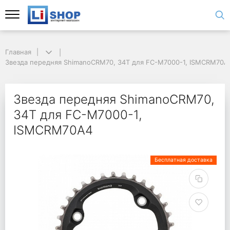
Главная
Звезда передняя ShimanoCRM70, 34T для FC-M7000-1, ISMCRM70A
Звезда передняя ShimanoCRM70,
34T для FC-M7000-1,
ISMCRM70A4
Бесплатная доставка