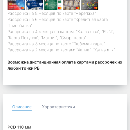
Рассрочка на 8 месяцев по карте "Черепаха"
Рассрочка на 6 месяцев по карте "Кредитная карта
Приорбанка"
Рассрочка на 4 месяца по картам: "Халва max", "FUN",
"Карта Покупок", "Магнит", "Смарт карта"
Рассрочка на 3 месяца по карте "Любимая карта"
Рассрочка на 2 месяца по картам: "Халва", "Халва mix"
Возможна дистанционная оплата картами рассрочек из
любой точки РБ
Описание
Характеристики
PCD 110 мм