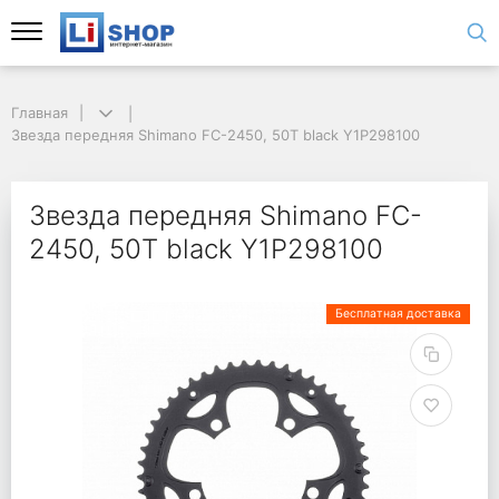
Главная
Звезда передняя Shimano FC-2450, 50T black Y1P298100
Звезда передняя Shimano FC-
2450, 50T black Y1P298100
Бесплатная доставка