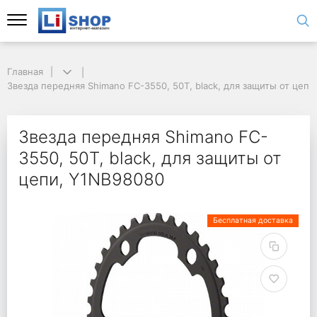
Главная
Звезда передняя Shimano FC-3550, 50T, black, для защиты от цеп
Звезда передняя Shimano FC-
3550, 50T, black, для защиты от
цепи, Y1NB98080
Бесплатная доставка