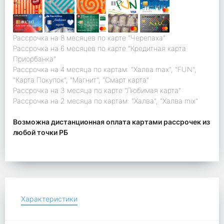
Рассрочка на 8 месяцев по карте "Черепаха"
Рассрочка на 6 месяцев по карте "Кредитная карта
Приорбанка"
Рассрочка на 4 месяца по картам: "Халва max", "FUN",
"Карта Покупок", "Магнит", "Смарт карта"
Рассрочка на 3 месяца по карте "Любимая карта"
Рассрочка на 2 месяца по картам: "Халва", "Халва mix"
Возможна дистанционная оплата картами рассрочек из
любой точки РБ
Характеристики