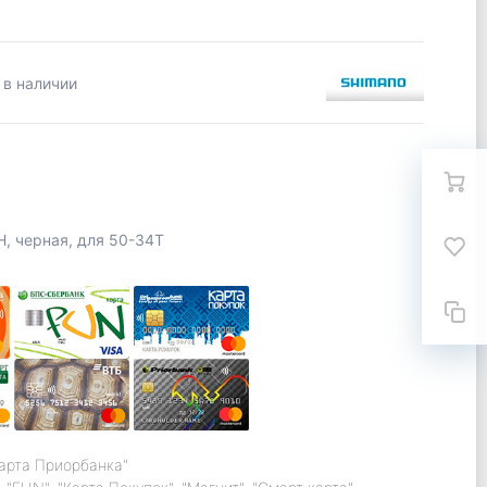
 в наличии
, черная, для 50-34T
карта Приорбанка"