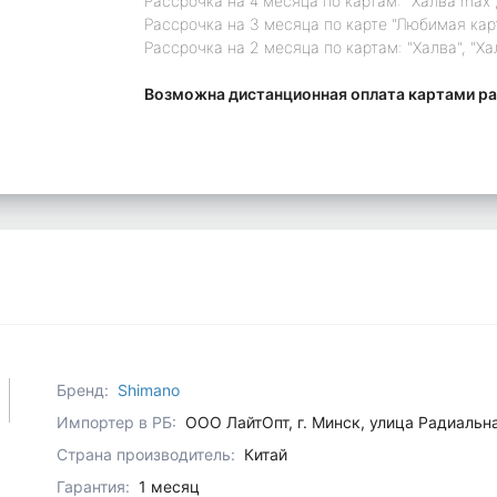
Рассрочка на 4 месяца по картам: "Халва max",
Рассрочка на 3 месяца по карте "Любимая кар
Рассрочка на 2 месяца по картам: "Халва", "Ха
Возможна дистанционная оплата картами ра
Бренд:
Shimano
Импортер в РБ:
ООО ЛайтОпт, г. Минск, улица Радиальн
Страна производитель:
Китай
Гарантия:
1 месяц