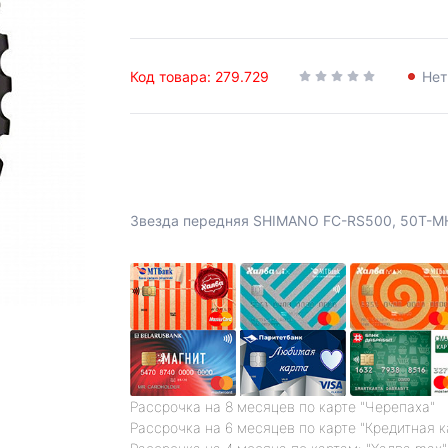
Код товара: 279.729
Нет
Звезда передняя SHIMANO FC-RS500, 50T-MH
Рассрочка на 8 месяцев по карте "Черепаха"
Рассрочка на 6 месяцев по карте "Кредитная 