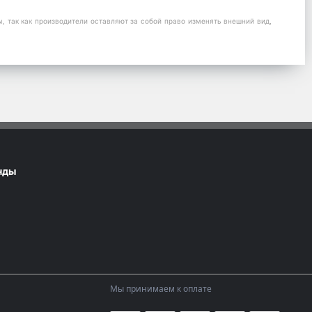
 так как производители оставляют за собой право изменять внешний вид,
нды
Мы принимаем к оплате