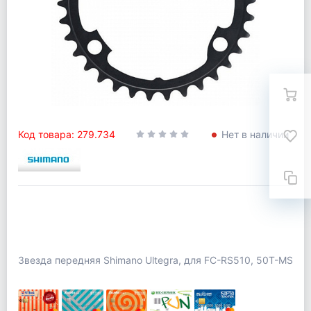
Код товара: 279.734
Нет в наличии
Звезда передняя Shimano Ultegra, для FC-RS510, 50T-MS