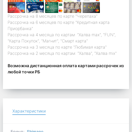
Рассрочка на 8 месяцев по карте "Черепаха"
Рассрочка на 6 месяцев по карте "Кредитная карта
Приорбанка"
Рассрочка на 4 месяца по картам: "Халва max", "FUN",
"Карта Покупок", "Магнит", "Смарт карта"
Рассрочка на 3 месяца по карте "Любимая карта"
Рассрочка на 2 месяца по картам: "Халва", "Халва mix"
Возможна дистанционная оплата картами рассрочек из
любой точки РБ
Характеристики
Бренд:
Shimano