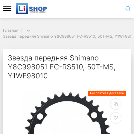
Главная
Звезда передняя Shimano Y8C998051 FC-RS510, 50T-MS, Y1WF980
Звезда передняя Shimano
Y8C998051 FC-RS510, 50T-MS,
Y1WF98010
Бесплатная доставка