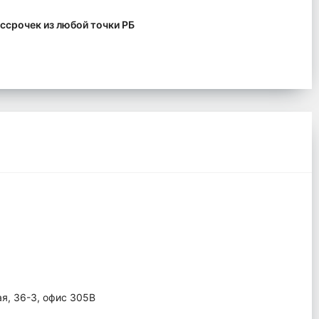
ссрочек из любой точки РБ
ая, 36-3, офис 305В