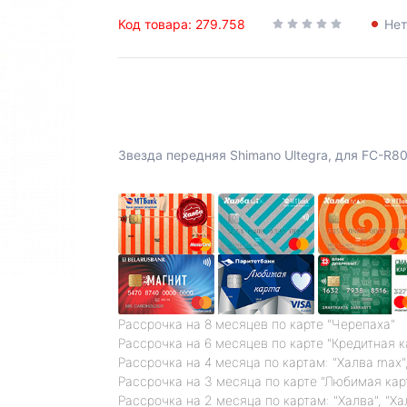
Код товара: 279.758
Нет
Звезда передняя Shimano Ultegra, для FC-R8
Рассрочка на 8 месяцев по карте "Черепаха"
Рассрочка на 6 месяцев по карте "Кредитная 
Рассрочка на 4 месяца по картам: "Халва max",
Рассрочка на 3 месяца по карте "Любимая кар
Рассрочка на 2 месяца по картам: "Халва", "Ха