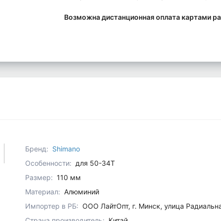
Возможна дистанционная оплата картами ра
Бренд:
Shimano
Особенности:
для 50-34T
Размер:
110 мм
Материал:
Алюминий
Импортер в РБ:
ООО ЛайтОпт, г. Минск, улица Радиальн
Страна производитель:
Китай