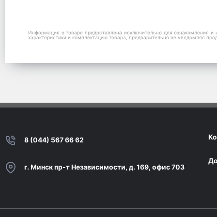
Информация о товаре предоставлена исключительно для ознакомления и н
характеристики и комплектацию товара, предварительно не уведомляя про
Ко
8 (044) 567 66 62
До
г. Минск пр-т Независимости, д. 169, офис 703