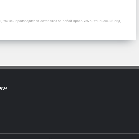
 так как производители оставляют за собой право изменять внешний вид,
нды