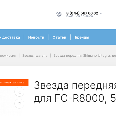
8 (044) 567 66 62
Пн-Пт: 09:00-18:00
и доставка
Новости
Статьи
Бренды
ансмиссия
Звезды шатуна
Звезда передняя Shimano Ultegra, 
Звезда передняя
платная доставка
для FC-R8000,