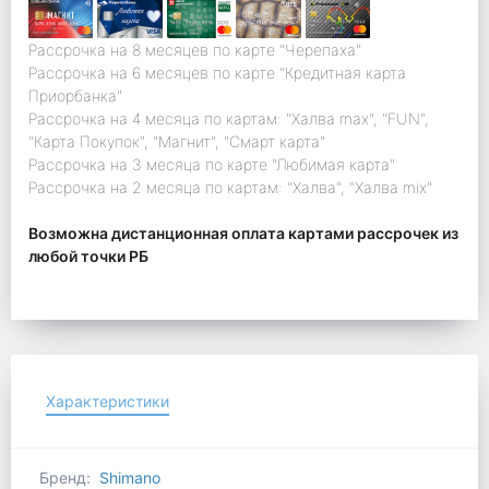
Рассрочка на 8 месяцев по карте "Черепаха"
Рассрочка на 6 месяцев по карте "Кредитная карта
Приорбанка"
Рассрочка на 4 месяца по картам: "Халва max", "FUN",
"Карта Покупок", "Магнит", "Смарт карта"
Рассрочка на 3 месяца по карте "Любимая карта"
Рассрочка на 2 месяца по картам: "Халва", "Халва mix"
Возможна дистанционная оплата картами рассрочек из
любой точки РБ
Характеристики
Бренд:
Shimano