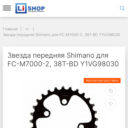
Главная
Звезда передняя Shimano для FC-M7000-2, 38T-BD Y1VG98030
Звезда передняя Shimano для
FC-M7000-2, 38T-BD Y1VG98030
Бесплатная доставка