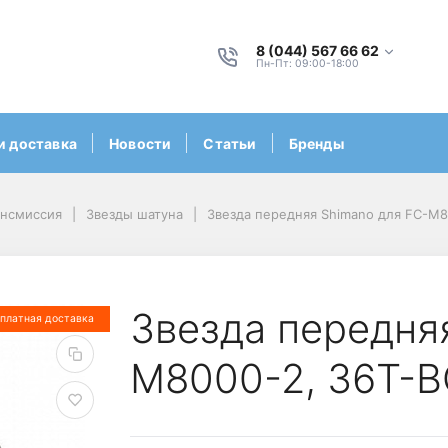
8 (044) 567 66 62
Пн-Пт: 09:00-18:00
и доставка
Новости
Статьи
Бренды
ансмиссия
Звезды шатуна
Звезда передняя Shimano для FC-M8
Звезда передня
платная доставка
M8000-2, 36T-B