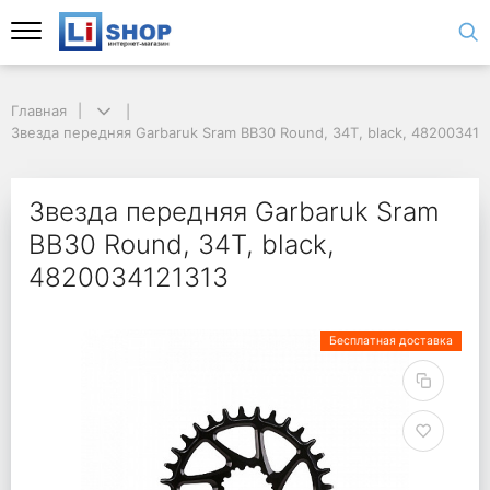
Главная
Звезда передняя Garbaruk Sram BB30 Round, 34T, black, 482003412
Звезда передняя Garbaruk Sram
BB30 Round, 34T, black,
4820034121313
Бесплатная доставка