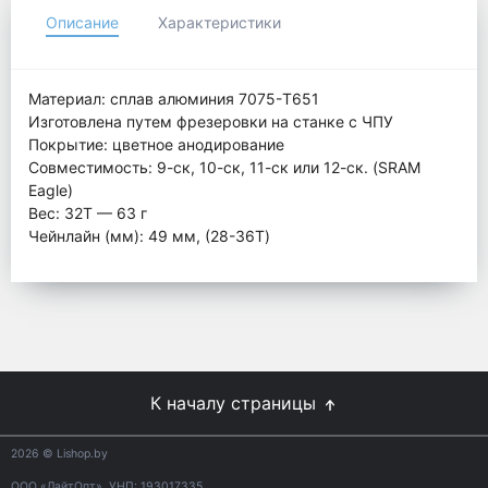
Описание
Характеристики
Материал: сплав алюминия 7075-T651
Изготовлена путем фрезеровки на станке с ЧПУ
Покрытие: цветное анодирование
Совместимость: 9-ск, 10-ск, 11-ск или 12-ск. (SRAM
Eagle)
Вес: 32Т — 63 г
Чейнлайн (мм): 49 мм, (28-36T)
К началу страницы
2026
© Lishop.by
ООО «ЛайтОпт», УНП: 193017335