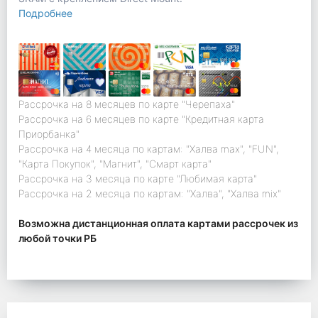
Подробнее
Рассрочка на 8 месяцев по карте "Черепаха"
Рассрочка на 6 месяцев по карте "Кредитная карта
Приорбанка"
Рассрочка на 4 месяца по картам: "Халва max", "FUN",
"Карта Покупок", "Магнит", "Смарт карта"
Рассрочка на 3 месяца по карте "Любимая карта"
Рассрочка на 2 месяца по картам: "Халва", "Халва mix"
Возможна дистанционная оплата картами рассрочек из
любой точки РБ