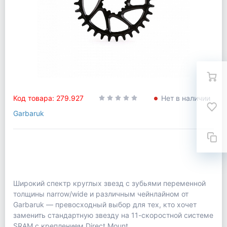
Код товара: 279.927
Нет в наличии
Garbaruk
Широкий спектр круглых звезд с зубьями переменной
толщины narrow/wide и различным чейнлайном от
Garbaruk — превосходный выбор для тех, кто хочет
заменить стандартную звезду на 11-скоростной системе
SRAM с креплением Direct Mount.