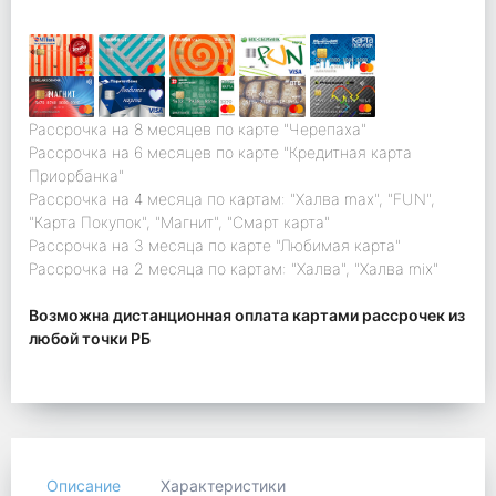
Рассрочка на 8 месяцев по карте "Черепаха"
Рассрочка на 6 месяцев по карте "Кредитная карта
Приорбанка"
Рассрочка на 4 месяца по картам: "Халва max", "FUN",
"Карта Покупок", "Магнит", "Смарт карта"
Рассрочка на 3 месяца по карте "Любимая карта"
Рассрочка на 2 месяца по картам: "Халва", "Халва mix"
Возможна дистанционная оплата картами рассрочек из
любой точки РБ
Описание
Характеристики