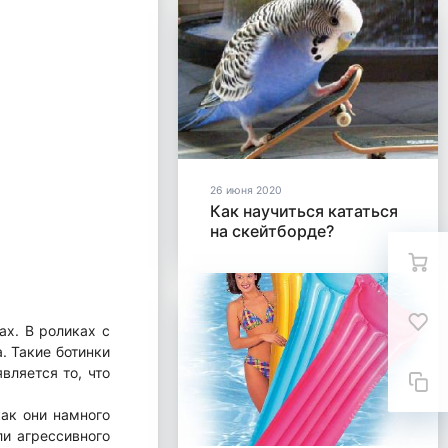
26 июня 2020
Как научиться кататься
на скейтборде?
ах. В роликах с
. Такие ботинки
вляется то, что
как они намного
ли агрессивного