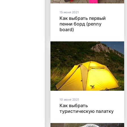
15 июня 2021
Как выбрать первый
пенни борд (penny
board)
10 июня 2021
Как выбрать
туристическую палатку