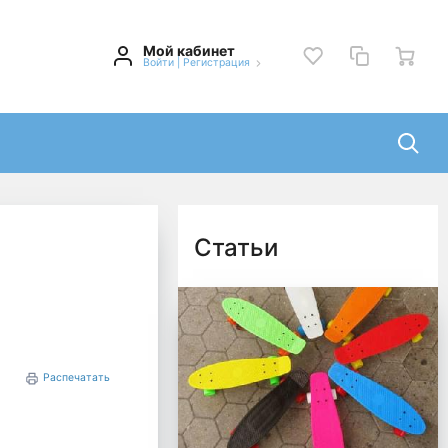
Мой кабинет
Войти
|
Регистрация
Статьи
Распечатать