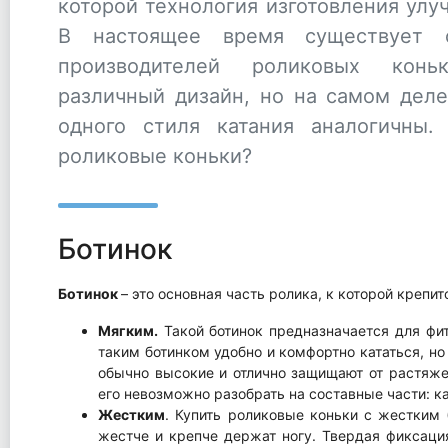
которой технология изготовления улу
В настоящее время существует о
производителей роликовых кон
различный дизайн, но на самом дел
одного стиля катания аналогичны.
роликовые коньки?
Ботинок
Ботинок
– это основная часть ролика, к которой крепи
Мягким.
Такой ботинок предназначается для фит
таким ботинком удобно и комфортно кататься, но
обычно высокие и отлично защищают от растяжен
его невозможно разобрать на составные части: к
Жестким
. Купить роликовые коньки с жестким 
жестче и крепче держат ногу. Твердая фиксаци