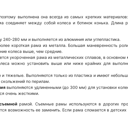
поэтому выполнена она всегда из самых крепких материалов:
ма соединяет между собой колеса и ботинок конька. Длина р
 240-280 мм и выполняется из алюминия или углепластика.
олее короткая рама из металла. Большая маневренность роли
ние колеса выше, чем средние.
тся укороченная рама из металлических сплавов, в основном м
олеса можно установить выше или ниже крайних для выполн
 и тяжелые. Выполняются только из пластика и имеют неболь
 скольжений по перилам.
ния
выполняются удлиненными (до 300 мм) для установки коле
тся очень жесткими.
есъемной
рамой. Съемные рамы используются в дорогих пр
ется возможность ее заменить. Если рама сломается в детски