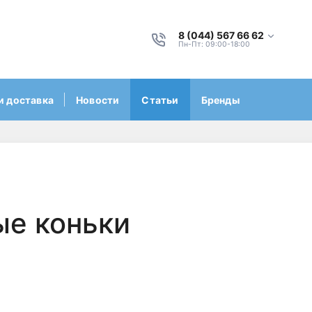
8 (044) 567 66 62
Пн-Пт: 09:00-18:00
и доставка
Новости
Статьи
Бренды
ые коньки