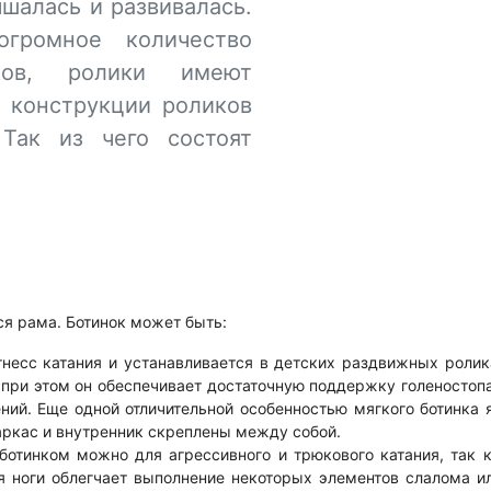
чшалась и развивалась.
громное количество
ьков, ролики имеют
е конструкции роликов
 Так из чего состоят
тся рама. Ботинок может быть:
несс катания и устанавливается в детских раздвижных ролик
 при этом он обеспечивает достаточную поддержку голеностопа
ий. Еще одной отличительной особенностью мягкого ботинка я
аркас и внутренник скреплены между собой.
ботинком можно для агрессивного и трюкового катания, так 
я ноги облегчает выполнение некоторых элементов слалома и