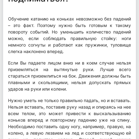
Обучение катанию на коньках невозможно без падений
– это факт. Поэтому нужно быть готовым к такому
повороту событий. Но уменьшить количество падений
можно, если соблюдать правильную стойку: ноги
немного согнуты и работают как пружинки, туловище
слегка наклонено вперед.
Если Вы падаете лицом вниз ни в коем случае нельзя
приземляться на вытянутые руки. Лучше всего
стараться приземлиться на бок. Движения должны быть
плавными и скользящими, нельзя допускать прямых
ударов на руки или колени.
Нужно уметь не только правильно падать, но и вставать.
Нельзя вставать, поставив руку назад и опираясь на нее
всем телом, это может привести к выскальзыванию
коньков вперед и повторному падению уже на спину.
Необходимо поставить одну ногу, например, правую, на
колено, а левую лезвием на лед и соответствующую ей