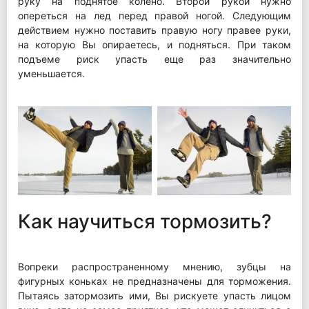
руку на поднятое колено. Второй рукой нужно
опереться на лед перед правой ногой. Следующим
действием нужно поставить правую ногу правее руки,
на которую Вы опираетесь, и подняться. При таком
подъеме риск упасть еще раз значительно
уменьшается.
Как научиться тормозить?
Вопреки распространенному мнению, зубцы на
фигурных коньках не предназначены для торможения.
Пытаясь затормозить ими, Вы рискуете упасть лицом