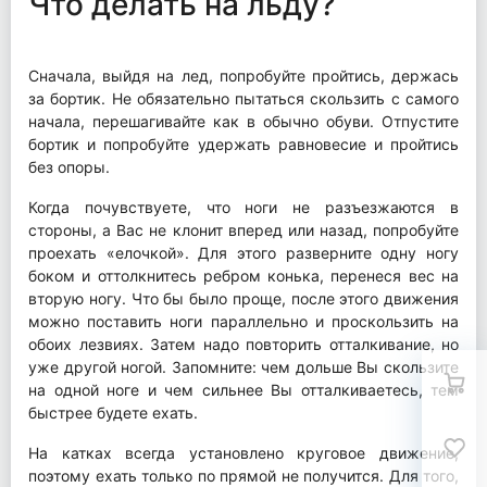
Что делать на льду?
Сначала, выйдя на лед, попробуйте пройтись, держась
за бортик. Не обязательно пытаться скользить с самого
начала, перешагивайте как в обычно обуви. Отпустите
бортик и попробуйте удержать равновесие и пройтись
без опоры.
Когда почувствуете, что ноги не разъезжаются в
стороны, а Вас не клонит вперед или назад, попробуйте
проехать «елочкой». Для этого разверните одну ногу
боком и оттолкнитесь ребром конька, перенеся вес на
вторую ногу. Что бы было проще, после этого движения
можно поставить ноги параллельно и проскользить на
обоих лезвиях. Затем надо повторить отталкивание, но
уже другой ногой. Запомните: чем дольше Вы скользите
на одной ноге и чем сильнее Вы отталкиваетесь, тем
быстрее будете ехать.
На катках всегда установлено круговое движение,
поэтому ехать только по прямой не получится. Для того,