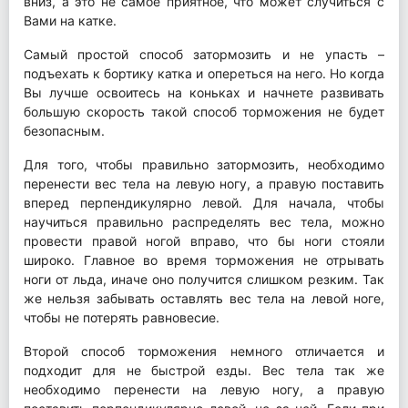
вниз, а это не самое приятное, что может случиться с
Вами на катке.
Самый простой способ затормозить и не упасть –
подъехать к бортику катка и опереться на него. Но когда
Вы лучше освоитесь на коньках и начнете развивать
большую скорость такой способ торможения не будет
безопасным.
Для того, чтобы правильно затормозить, необходимо
перенести вес тела на левую ногу, а правую поставить
вперед перпендикулярно левой. Для начала, чтобы
научиться правильно распределять вес тела, можно
провести правой ногой вправо, что бы ноги стояли
широко. Главное во время торможения не отрывать
ноги от льда, иначе оно получится слишком резким. Так
же нельзя забывать оставлять вес тела на левой ноге,
чтобы не потерять равновесие.
Второй способ торможения немного отличается и
подходит для не быстрой езды. Вес тела так же
необходимо перенести на левую ногу, а правую