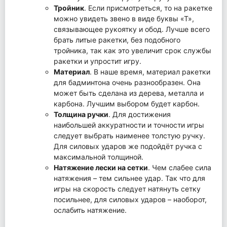
Тройник
. Если присмотреться, то на ракетке
можно увидеть звено в виде буквы «Т»,
связывающее рукоятку и обод. Лучше всего
брать литые ракетки, без подобного
тройника, так как это увеличит срок службы
ракетки и упростит игру.
Материал
. В наше время, материал ракетки
для бадминтона очень разнообразен. Она
может быть сделана из дерева, металла и
карбона. Лучшим выбором будет карбон.
Толщина ручки
. Для достижения
наибольшей аккуратности и точности игры
следует выбрать наименее толстую ручку.
Для силовых ударов же подойдёт ручка с
максимальной толщиной.
Натяжение лески на сетки
. Чем слабее сила
натяжения – тем сильнее удар. Так что для
игры на скорость следует натянуть сетку
посильнее, для силовых ударов – наоборот,
ослабить натяжение.