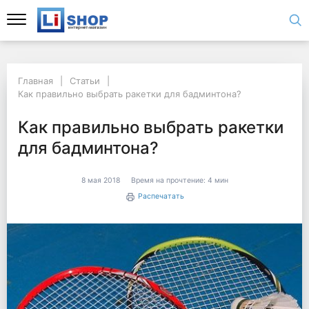
Главная
Статьи
Как правильно выбрать ракетки для бадминтона?
Как правильно выбрать ракетки
для бадминтона?
8 мая 2018
Время на прочтение:
4 мин
Распечатать