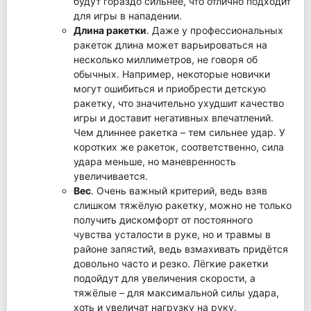
будут гораздо сильнее, что отлично подходит
для игры в нападении.
Длина ракетки
. Даже у профессиональных
ракеток длина может варьироваться на
несколько миллиметров, не говоря об
обычных. Например, некоторые новички
могут ошибиться и приобрести детскую
ракетку, что значительно ухудшит качество
игры и доставит негативных впечатлений.
Чем длиннее ракетка – тем сильнее удар. У
коротких же ракеток, соответственно, сила
удара меньше, но маневренность
увеличивается.
Вес
. Очень важный критерий, ведь взяв
слишком тяжёлую ракетку, можно не только
получить дискомфорт от постоянного
чувства усталости в руке, но и травмы в
районе запястий, ведь взмахивать придётся
довольно часто и резко. Лёгкие ракетки
подойдут для увеличения скорости, а
тяжёлые – для максимальной силы удара,
хоть и увеличат нагрузку на руку.