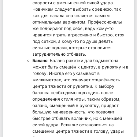
скорости с уменьшенной силой удара.
Новичкам следует выбрать среднюю, так
как для начала она является самым
оптимальным вариантом. Профессионалы
же подбирают под себя, ведь кому-то
нравится играть агрессивно и быстро, стоя
под сеткой, а кому-то по душе делать
сильные подачи, которые становится
затруднительно отбивать.
Баланс
. Баланс ракетки для бадминтона
может быть смещён к центру, в рукоятку и в
голову. Иногда его указывают в
миллиметрах, что означает отдалённость
центра тяжести от рукоятки. К выбору
баланса необходимо подходить после
определения стиля игры, таким образом,
баланс, смещённый в рукоятку, придаст
большую маневренность, что позволит
быстрее отбивать воланчик, но с меньшей
силой удара. Если же остановиться на
смещении центра тяжести в голову, удары